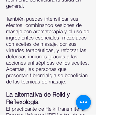
general.
También puedes intensificar sus
efectos, combinando sesiones de
masaje con aromaterapia y el uso de
ingredientes esenciales, mezclados
con aceites de masaje, por sus
virtudes terapéuticas, y reforzar las
defensas inmunes gracias a las
acciones antisépticas de los aceites.
Además, las personas que
presentan fibromialgia se benefician
de las técnicas de masaje.
La alternativa de Reiki y
Reflexología
El practicante de Reiki transmite la
Energía Universal "REI" a través de
sus manos para reequilibrar la
energía interna "KI" de la persona, de
un animal y de las plantas.