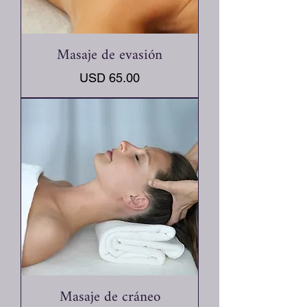
Masaje de evasión
Precio
USD 65.00
Masaje de cráneo