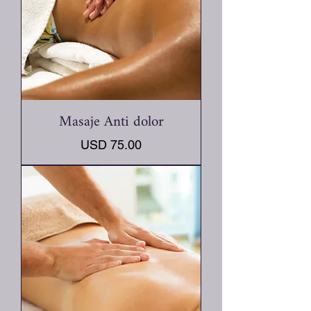
Masaje Anti dolor
Precio
USD 75.00