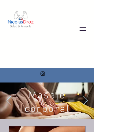
Masaje
corporal