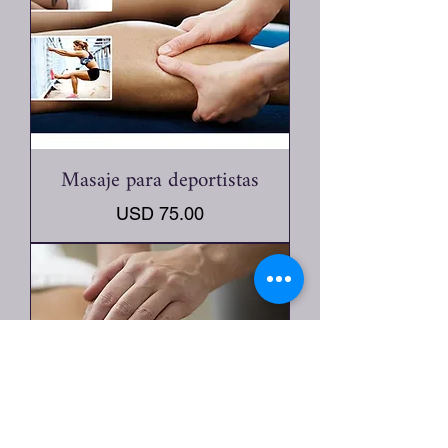
Masaje para deportistas
Precio
USD 75.00