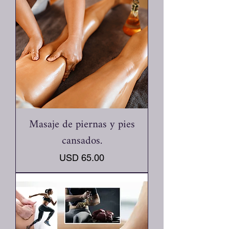
Masaje de piernas y pies
cansados.
Precio
USD 65.00